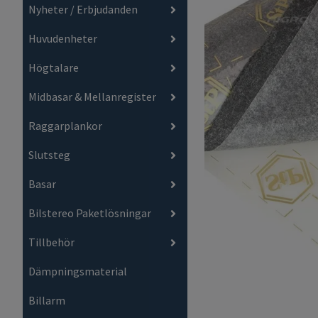
Nyheter / Erbjudanden
Huvudenheter
Högtalare
Midbasar & Mellanregister
Raggarplankor
Slutsteg
Basar
Bilstereo Paketlösningar
Tillbehör
Dämpningsmaterial
Billarm