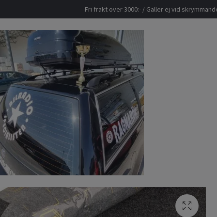
Fri frakt över 3000:- / Gäller ej vid skrymma