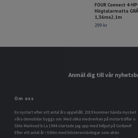
FOUR Connect 4-H
Högtalarmatta GR
1,36mx2,1m
299 kr
Anmäl dig till vår nyhetsb
Om oss
En nystart efter ett antal års uppehåll. 2019 kommer hända mycket
våra demobilar byggs om. Med olika medverkan på motorträffar o
Slite Marknad b.l.a 1994 startade jag upp med billjud på Gotland!
Efter ett antal år i Sthlm med bilstereotävlingar som aktiv