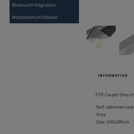
Bluetooth Högtalare
Mobiltelefontillbehör
INFORMATION
STP Carpet Grey s
Self-adhesive carp
Grey
Size: 100x200cm