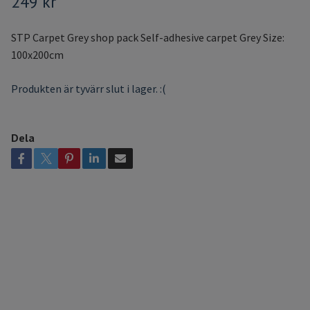
249 kr
STP Carpet Grey shop pack Self-adhesive carpet Grey Size:
100x200cm
Produkten är tyvärr slut i lager. :(
Dela