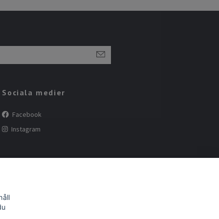
Sociala medier
Facebook
Instagram
åll
du