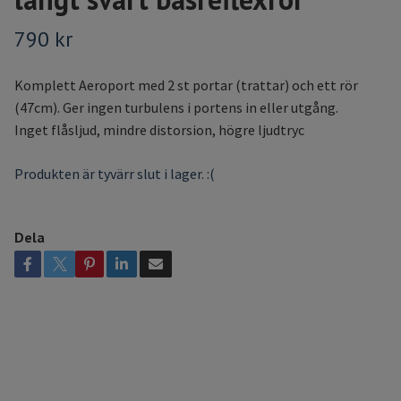
790 kr
Komplett Aeroport med 2 st portar (trattar) och ett rör
(47cm). Ger ingen turbulens i portens in eller utgång.
Inget flåsljud, mindre distorsion, högre ljudtryc
Produkten är tyvärr slut i lager. :(
Dela