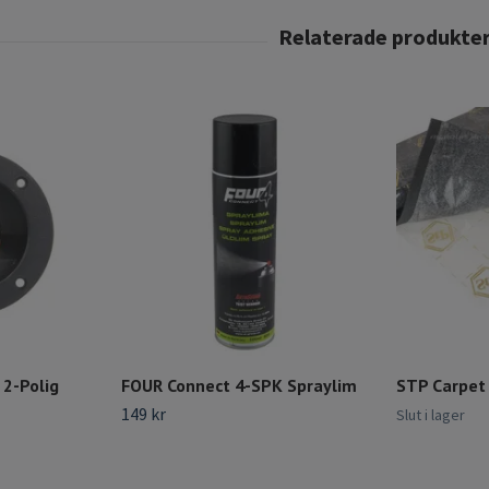
2-Polig
FOUR Connect 4-SPK Spraylim
STP Carpet
149 kr
Slut i lager