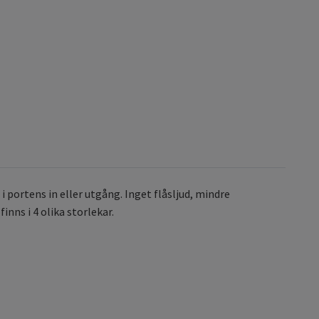
 portens in eller utgång. Inget flåsljud, mindre
inns i 4 olika storlekar.