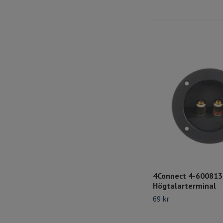
4Connect 4-600813 
Högtalarterminal
69 kr