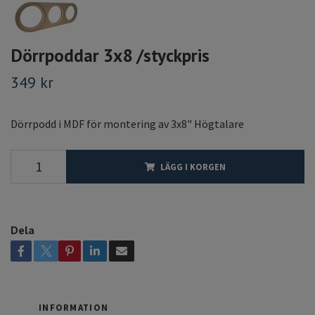
Dörrpoddar 3x8 /styckpris
349 kr
Dörrpodd i MDF för montering av 3x8" Högtalare
LÄGG I KORGEN
Dela
INFORMATION