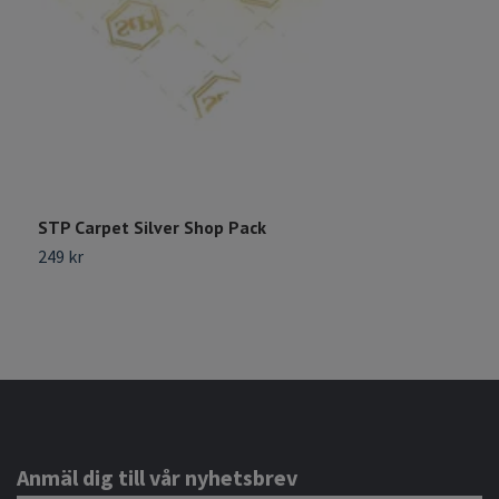
STP Carpet Silver Shop Pack
H
249 kr
1
Anmäl dig till vår nyhetsbrev