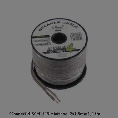
4Connect 4-SCM1515 Minispool 2x1.5mm2, 15m
4