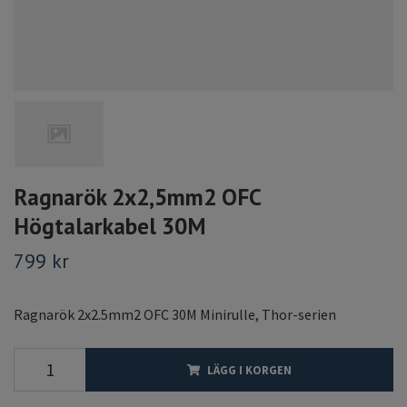
Ragnarök 2x2,5mm2 OFC
Högtalarkabel 30M
799 kr
Ragnarök 2x2.5mm2 OFC 30M Minirulle, Thor-serien
LÄGG I KORGEN