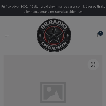
Fri frakt över 3000:- / Gäller ej vid skrymmande varor som kräver pallfrakt
eller hemleverans tex stora baslådor m.m
0